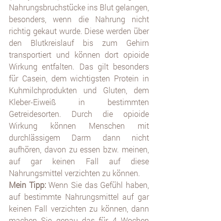
Nahrungsbruchstücke ins Blut gelangen, 
besonders, wenn die Nahrung nicht 
richtig gekaut wurde. Diese werden über 
den Blutkreislauf bis zum Gehirn 
transportiert und können dort opioide 
Wirkung entfalten. Das gilt besonders 
für Casein, dem wichtigsten Protein in 
Kuhmilchprodukten und Gluten, dem 
Kleber-Eiweiß in bestimmten 
Getreidesorten. Durch die opioide 
Wirkung können Menschen mit 
durchlässigem Darm dann nicht 
aufhören, davon zu essen bzw. meinen, 
auf gar keinen Fall auf diese 
Nahrungsmittel verzichten zu können. 
Mein Tipp: 
Wenn Sie das Gefühl haben, 
auf bestimmte Nahrungsmittel auf gar 
keinen Fall verzichten zu können, dann 
machen Sie genau das für 4 Wochen 