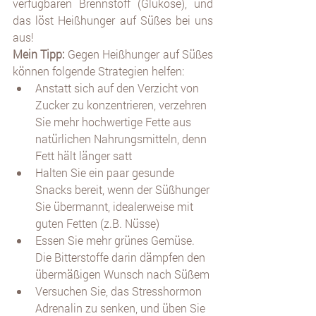
verfügbaren Brennstoff (Glukose), und 
das löst Heißhunger auf Süßes bei uns 
aus! 
Mein Tipp: 
Gegen Heißhunger auf Süßes 
können folgende Strategien helfen:
Anstatt sich auf den Verzicht von 
Zucker zu konzentrieren, verzehren 
Sie mehr hochwertige Fette aus 
natürlichen Nahrungsmitteln, denn 
Fett hält länger satt 
Halten Sie ein paar gesunde 
Snacks bereit, wenn der Süßhunger 
Sie übermannt, idealerweise mit 
guten Fetten (z.B. Nüsse)
Essen Sie mehr grünes Gemüse. 
Die Bitterstoffe darin dämpfen den 
übermäßigen Wunsch nach Süßem 
Versuchen Sie, das Stresshormon 
Adrenalin zu senken, und üben Sie 