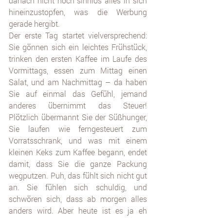
danach nicht noch sinnlos alles in sich 
hineinzustopfen, was die Werbung 
gerade hergibt. 
Der erste Tag startet vielversprechend: 
Sie gönnen sich ein leichtes Frühstück, 
trinken den ersten Kaffee im Laufe des 
Vormittags, essen zum Mittag einen 
Salat, und am Nachmittag – da haben 
Sie auf einmal das Gefühl, jemand 
anderes übernimmt das Steuer! 
Plötzlich übermannt Sie der Süßhunger, 
Sie laufen wie ferngesteuert zum 
Vorratsschrank, und was mit einem 
kleinen Keks zum Kaffee begann, endet 
damit, dass Sie die ganze Packung 
wegputzen. Puh, das fühlt sich nicht gut 
an. Sie fühlen sich schuldig, und 
schwören sich, dass ab morgen alles 
anders wird. Aber heute ist es ja eh 