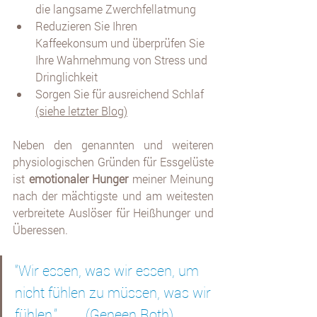
die langsame Zwerchfellatmung 
Reduzieren Sie Ihren 
Kaffeekonsum und überprüfen Sie 
Ihre Wahrnehmung von Stress und 
Dringlichkeit 
Sorgen Sie für ausreichend Schlaf 
(siehe letzter Blog)
Neben den genannten und weiteren 
physiologischen Gründen für Essgelüste 
ist 
emotionaler Hunger 
meiner Meinung 
nach der mächtigste und am weitesten 
verbreitete Auslöser für Heißhunger und 
Überessen.
“Wir essen, was wir essen, um 
nicht fühlen zu müssen, was wir 
fühlen.”        (Geneen Roth)