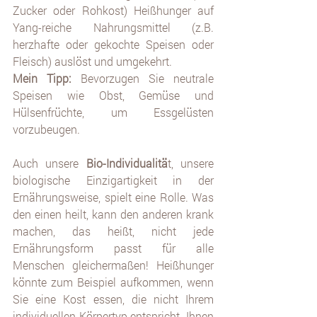
Zucker oder Rohkost) Heißhunger auf 
Yang-reiche Nahrungsmittel (z.B. 
herzhafte oder gekochte Speisen oder 
Fleisch) auslöst und umgekehrt. 
Mein Tipp:
 Bevorzugen Sie neutrale 
Speisen wie Obst, Gemüse und 
Hülsenfrüchte, um Essgelüsten 
vorzubeugen.
Auch unsere 
Bio-Individualitä
t, unsere 
biologische Einzigartigkeit in der 
Ernährungsweise, spielt eine Rolle. Was 
den einen heilt, kann den anderen krank 
machen, das heißt, nicht jede  
Ernährungsform passt für alle 
Menschen gleichermaßen! Heißhunger 
könnte zum Beispiel aufkommen, wenn 
Sie eine Kost essen, die nicht Ihrem 
individuellen Körpertyp entspricht. Ihnen 