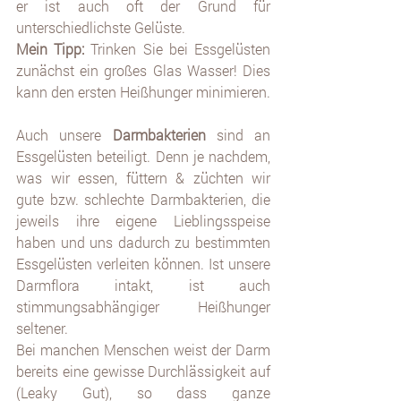
er ist auch oft der Grund für 
unterschiedlichste Gelüste. 
Mein Tipp:
 Trinken Sie bei Essgelüsten 
zunächst ein großes Glas Wasser! Dies 
kann den ersten Heißhunger minimieren.
Auch unsere 
Darmbakterien
 sind an 
Essgelüsten beteiligt. Denn je nachdem, 
was wir essen, füttern & züchten wir 
gute bzw. schlechte Darmbakterien, die 
jeweils ihre eigene Lieblingsspeise 
haben und uns dadurch zu bestimmten 
Essgelüsten verleiten können. Ist unsere 
Darmflora intakt, ist auch 
stimmungsabhängiger Heißhunger 
seltener. 
Bei manchen Menschen weist der Darm 
bereits eine gewisse Durchlässigkeit auf 
(Leaky Gut), so dass ganze 