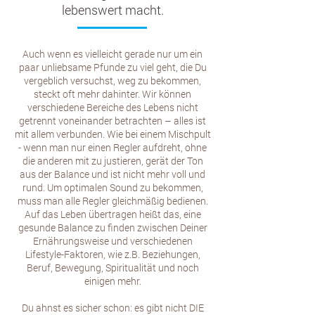
lebenswert macht.
Auch wenn es vielleicht gerade nur um ein
paar unliebsame Pfunde zu viel geht, die Du
vergeblich versuchst, weg zu bekommen,
steckt oft mehr dahinter. Wir können
verschiedene Bereiche des Lebens nicht
getrennt voneinander betrachten – alles ist
mit allem verbunden. Wie bei einem Mischpult
- wenn man nur einen Regler aufdreht, ohne
die anderen mit zu justieren, gerät der Ton
aus der Balance und ist nicht mehr voll und
rund. Um optimalen Sound zu bekommen,
muss man alle Regler gleichmäßig bedienen.
Auf das Leben übertragen heißt das, eine
gesunde Balance zu finden zwischen Deiner
Ernährungsweise und verschiedenen
Lifestyle-Faktoren, wie z.B. Beziehungen,
Beruf, Bewegung, Spiritualität und noch
einigen mehr.
Du ahnst es sicher schon: es gibt nicht DIE