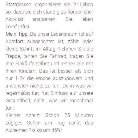
Stattdessen, organisieren sie ihr Leben 
so, dass sie sich ständig zu körperlicher 
Aktivität anspornen. Sie leben 
komfortfrei. 
Mein Tipp: 
Da unser Lebensraum ist auf 
Komfort ausgerichtet ist, zählt jeder 
kleine Schritt im Alltag! Nehmen Sie die 
Treppe, fahren Sie Fahrrad, tragen Sie 
Ihre Einkäufe selbst und rennen Sie mit 
Ihren Kindern. Das ist besser, als sich 
nur 1-2x die Woche auszupowern und 
ansonsten nichts zu tun. Denn was wir 
regelmäßig tun, hat Einfluss auf unsere 
Gesundheit, nicht, was wir manchmal 
tun!
Kleiner Anreiz: Schon 25 Minuten 
zügiges Gehen am Tag senkt das 
Alzheimer Risiko um 45%!