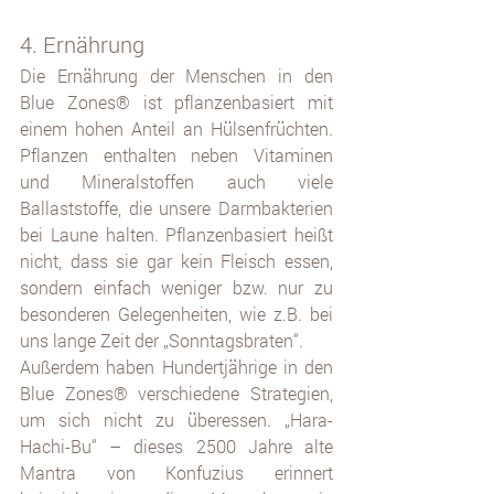
4. Ernährung
Die Ernährung der Menschen in den 
Blue Zones® ist pflanzenbasiert mit 
einem hohen Anteil an Hülsenfrüchten. 
Pflanzen enthalten neben Vitaminen 
und Mineralstoffen auch viele 
Ballaststoffe, die unsere Darmbakterien 
bei Laune halten. Pflanzenbasiert heißt 
nicht, dass sie gar kein Fleisch essen, 
sondern einfach weniger bzw. nur zu 
besonderen Gelegenheiten, wie z.B. bei 
uns lange Zeit der „Sonntagsbraten“.
Außerdem haben Hundertjährige in den 
Blue Zones® verschiedene Strategien, 
um sich nicht zu überessen. „Hara-
Hachi-Bu“ – dieses 2500 Jahre alte 
Mantra von Konfuzius erinnert 