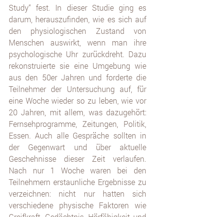
Study“ fest. In dieser Studie ging es 
darum, herauszufinden, wie es sich auf 
den physiologischen Zustand von 
Menschen auswirkt, wenn man ihre 
psychologische Uhr zurückdreht. Dazu 
rekonstruierte sie eine Umgebung wie 
aus den 50er Jahren und forderte die 
Teilnehmer der Untersuchung auf, für 
eine Woche wieder so zu leben, wie vor 
20 Jahren, mit allem, was dazugehört: 
Fernsehprogramme, Zeitungen, Politik, 
Essen. Auch alle Gespräche sollten in 
der Gegenwart und über aktuelle 
Geschehnisse dieser Zeit verlaufen. 
Nach nur 1 Woche waren bei den 
Teilnehmern erstaunliche Ergebnisse zu 
verzeichnen: nicht nur hatten sich 
verschiedene physische Faktoren wie 
Greifkraft, Gedächtnis, Hörfähigkeit und 