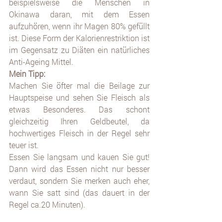
beispielsweise die Menschen in 
Okinawa daran, mit dem Essen 
aufzuhören, wenn ihr Magen 80% gefüllt 
ist. Diese Form der Kalorienrestriktion ist 
im Gegensatz zu Diäten ein natürliches 
Anti-Ageing Mittel.
Mein Tipp: 
Machen Sie öfter mal die Beilage zur 
Hauptspeise und sehen Sie Fleisch als 
etwas Besonderes. Das schont 
gleichzeitig Ihren Geldbeutel, da 
hochwertiges Fleisch in der Regel sehr 
teuer ist.
Essen Sie langsam und kauen Sie gut! 
Dann wird das Essen nicht nur besser 
verdaut, sondern Sie merken auch eher, 
wann Sie satt sind (das dauert in der 
Regel ca.20 Minuten).