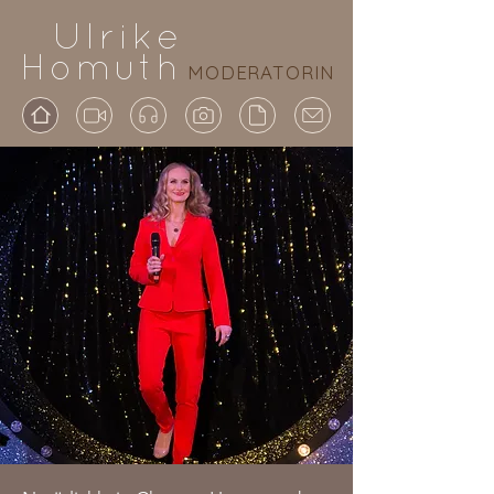
Ulrike
Homuth
MODERATORIN